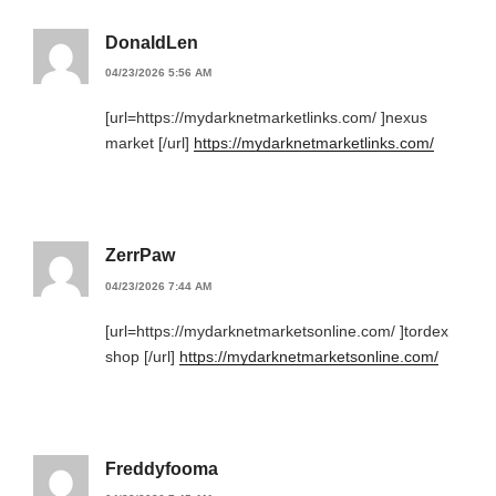
DonaldLen
04/23/2026 5:56 AM
[url=https://mydarknetmarketlinks.com/ ]nexus
market [/url]
https://mydarknetmarketlinks.com/
ZerrPaw
04/23/2026 7:44 AM
[url=https://mydarknetmarketsonline.com/ ]tordex
shop [/url]
https://mydarknetmarketsonline.com/
Freddyfooma