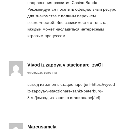
направления развития Casino Banda.
Рекомендуется посетить официальный ресурс
для знакомства с полным перечнем
возможностей. Вне зависимости от опыта,
каждый может насладиться интересным
игровым процессом.
Vivod iz zapoya v stacionare_zwOi
04/05/2026 10:03 PM
вывод из запоя в стационаре [url=https://vyvod-
iz-zapoya-v-staczionare-sankt-peterburg-
3.ru/]вывод из запоя в стационаре[/url] .
Marcusamela