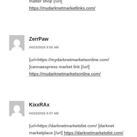
matter shop [/url]
https://mydarknetmarketlinks.com/
ZerrPaw
04/23/2026 9:56 AM
[url=https://mydarknetmarketsonline.com/
]cannaexpress market link [/url]
https://mydarknetmarketsonline.com/
KixxRAx
04/23/2026 9:57 AM
[url=https://darknetmarketslist.com/ ]darknet
marketplace [/url]
https://darknetmarketslist.com/