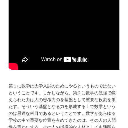
第１に数学は大学入試のためにやるというものではない
ということです。しかしながら、第２に数学の勉強で鍛
えられた力は人の思考力のを基盤として重要な役割を果
たす。そういう基盤となる力を形成する上で数学という
のは最適な科目であるということです。数学があらゆる
学校の中で重要な位置を占めてきたのは、その人の人間
性を豊かにする、その人の指導的な人材としても活躍を