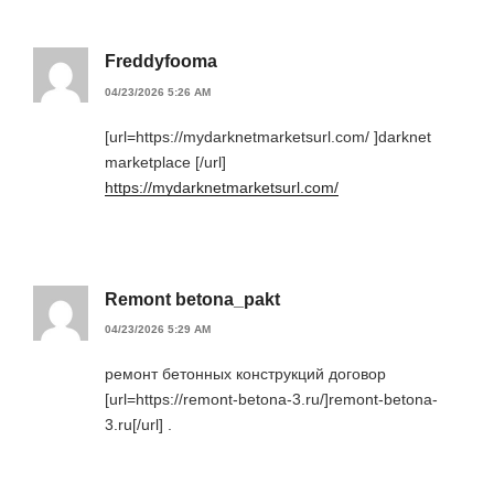
Freddyfooma
04/23/2026 5:26 AM
[url=https://mydarknetmarketsurl.com/ ]darknet
marketplace [/url]
https://mydarknetmarketsurl.com/
Remont betona_pakt
04/23/2026 5:29 AM
ремонт бетонных конструкций договор
[url=https://remont-betona-3.ru/]remont-betona-
3.ru[/url] .