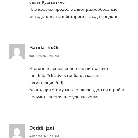
сайте Куш казино
Платформа предоставляет разнообразные
методы оплаты и быстрого вывода средств.
Banda_hxOi
04/08/2026 3:50 AM
Играйте в проверенное онлайн казино
[url=http://skladves.ru/]банда казино
регистрация[/url].
Благодаря этому можно наслаждаться игрой и
получать настоящее удовольствие.
Deddi_jzoi
04/08/2026 4:03 AM