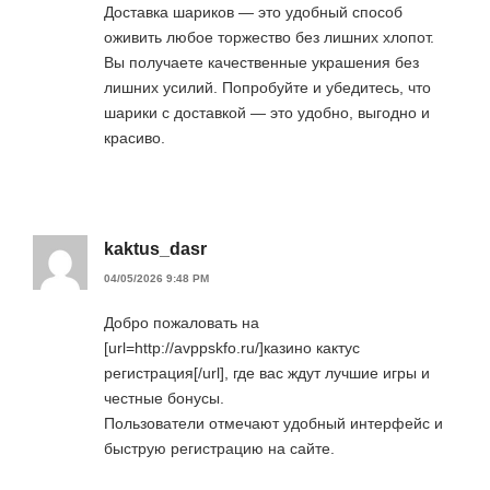
Доставка шариков — это удобный способ
оживить любое торжество без лишних хлопот.
Вы получаете качественные украшения без
лишних усилий. Попробуйте и убедитесь, что
шарики с доставкой — это удобно, выгодно и
красиво.
kaktus_dasr
04/05/2026 9:48 PM
Добро пожаловать на
[url=http://avppskfo.ru/]казино кактус
регистрация[/url], где вас ждут лучшие игры и
честные бонусы.
Пользователи отмечают удобный интерфейс и
быструю регистрацию на сайте.