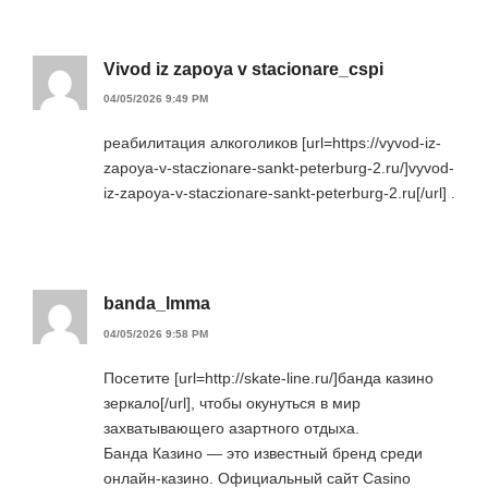
Vivod iz zapoya v stacionare_cspi
04/05/2026 9:49 PM
реабилитация алкоголиков [url=https://vyvod-iz-
zapoya-v-staczionare-sankt-peterburg-2.ru/]vyvod-
iz-zapoya-v-staczionare-sankt-peterburg-2.ru[/url] .
banda_lmma
04/05/2026 9:58 PM
Посетите [url=http://skate-line.ru/]банда казино
зеркало[/url], чтобы окунуться в мир
захватывающего азартного отдыха.
Банда Казино — это известный бренд среди
онлайн-казино. Официальный сайт Casino