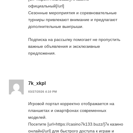
официальный[/url]
Сезонные мероприятия и соревновательные
турниры привлекают внимание и предлагают
дополнительные выигрыши.
Подписка на рассылку помогает не пропустить
важные объявления и эксклюзивные
предложения.
7k_xkpl
03/27/2026 4:10 PM
Игровой портал корректно отображается на
планшетах и смартфонах современных
моделей.
Посетите [url=https://casino7k133.buzz/]7к казино
онлайн[/url] для быстрого доступа к играм и