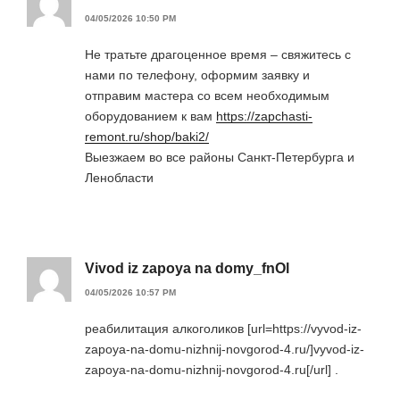
04/05/2026 10:50 PM
Не тратьте драгоценное время – свяжитесь с
нами по телефону, оформим заявку и
отправим мастера со всем необходимым
оборудованием к вам
https://zapchasti-
remont.ru/shop/baki2/
Выезжаем во все районы Санкт-Петербурга и
Ленобласти
Vivod iz zapoya na domy_fnOl
04/05/2026 10:57 PM
реабилитация алкоголиков [url=https://vyvod-iz-
zapoya-na-domu-nizhnij-novgorod-4.ru/]vyvod-iz-
zapoya-na-domu-nizhnij-novgorod-4.ru[/url] .