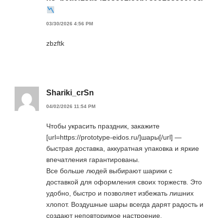
03/30/2026 4:56 PM
zbzftk
Shariki_crSn
04/02/2026 11:54 PM
Чтобы украсить праздник, закажите
[url=https://prototype-eidos.ru/]шары[/url] —
быстрая доставка, аккуратная упаковка и яркие
впечатления гарантированы.
Все больше людей выбирают шарики с
доставкой для оформления своих торжеств. Это
удобно, быстро и позволяет избежать лишних
хлопот. Воздушные шары всегда дарят радость и
создают неповторимое настроение.