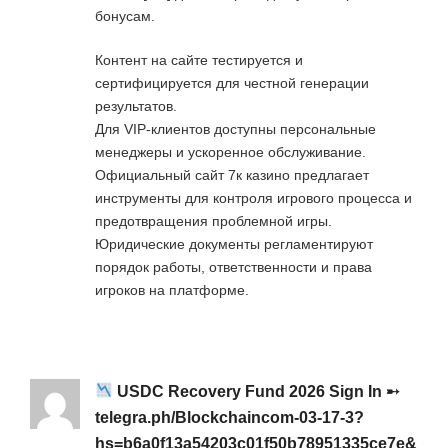
бонусам.
Контент на сайте тестируется и
сертифицируется для честной генерации
результатов.
Для VIP-клиентов доступны персональные
менеджеры и ускоренное обслуживание.
Официальный сайт 7к казино предлагает
инструменты для контроля игрового процесса и
предотвращения проблемной игры.
Юридические документы регламентируют
порядок работы, ответственности и права
игроков на платформе.
USDC Recovery Fund 2026 Sign In ➸
telegra.ph/Blockchaincom-03-17-3?
hs=b6a0f13a54203c01f50b78951335ce7e&