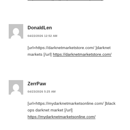
DonaldLen
04/22/2026 12:52 AM
[url=https://darknetmarketstore.com/ ]darknet
markets [/url]
https://darknetmarketstore.com/
ZerrPaw
04/23/2026 5:25 AM
[url=https://mydarknetmarketsonline.com/ ]black
ops darknet market [/url]
https://mydarknetmarketsonline.com/