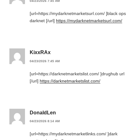
04/23/2026 7:45 AM
[url=https://mydarknetmarketsurl.com/ ]black ops
darknet [/url]
https://mydarknetmarketsurl.com/
KixxRAx
04/23/2026 7:45 AM
[url=https://darknetmarketslist.com/ ]drughub url
[/url]
https://darknetmarketslist.com/
DonaldLen
04/23/2026 8:14 AM
[url=https://mydarknetmarketlinks.com/ ]dark